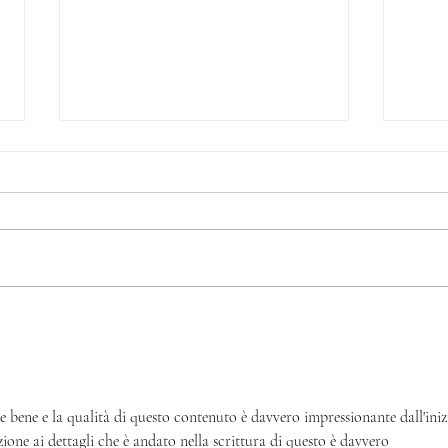
Brace di Maggio
I gio
 bene e la qualità di questo contenuto è davvero impressionante dall'iniz
enzione ai dettagli che è andato nella scrittura di questo è davvero 