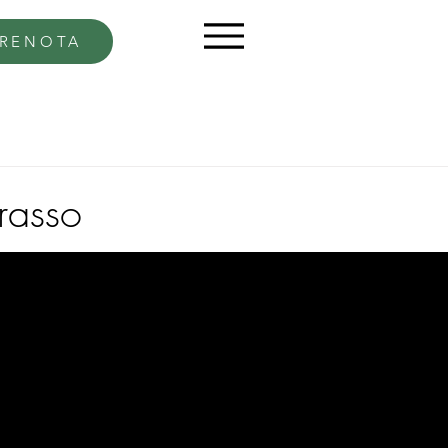
RENOTA
rasso