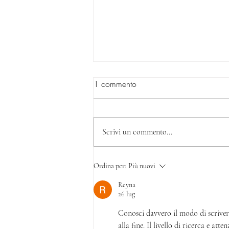
1 commento
Scrivi un commento...
Edizione Straordinaria!
Ordina per:
Più nuovi
Reyna
26 lug
Conosci davvero il modo di scrivere
alla fine. Il livello di ricerca e att